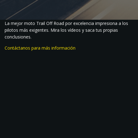
La mejor moto Trail Off Road por excelencia impresiona a los
pilotos más exigentes. Mira los vídeos y saca tus propias
conclusiones.
Contáctanos para más información