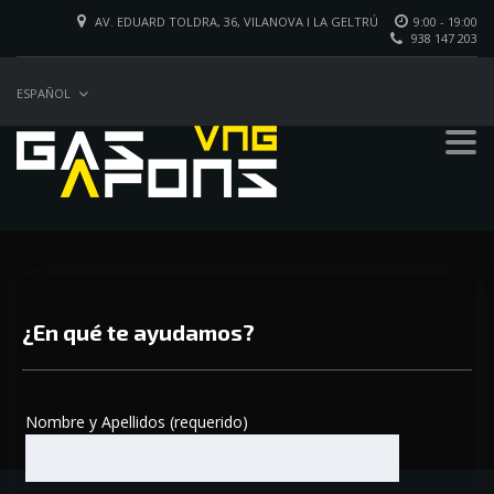
AV. EDUARD TOLDRA, 36, VILANOVA I LA GELTRÚ
9:00 - 19:00
938 147 203
ESPAÑOL
¿En qué te ayudamos?
Nombre y Apellidos (requerido)